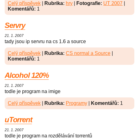
Celý příspěvek
|
Rubrika:
hry
|
Fotografie:
UT 2007
|
Komentářů:
1
Servry
21. 1. 2007
tady jsou ip servru na cs 1.6 a source
Celý příspěvek
|
Rubrika:
CS normal a Source
|
Komentářů:
1
Alcohol 120%
21. 1. 2007
todle je program na imige
Celý příspěvek
|
Rubrika:
Programy
|
Komentářů:
1
uTorrent
21. 1. 2007
todle je program na rozdělávání torrentů