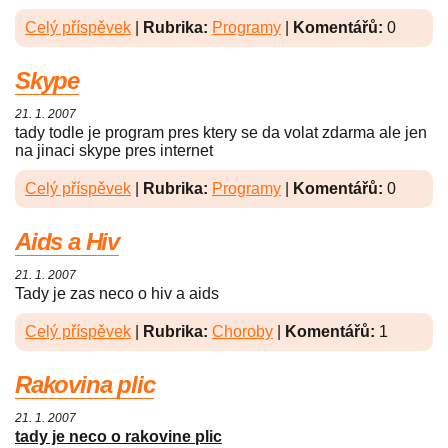
Celý příspěvek
|
Rubrika:
Programy
|
Komentářů:
0
Skype
21. 1. 2007
tady todle je program pres ktery se da volat zdarma ale jen
na jinaci skype pres internet
Celý příspěvek
|
Rubrika:
Programy
|
Komentářů:
0
Aids a Hiv
21. 1. 2007
Tady je zas neco o hiv a aids
Celý příspěvek
|
Rubrika:
Choroby
|
Komentářů:
1
Rakovina plic
21. 1. 2007
tady je neco o rakovine plic