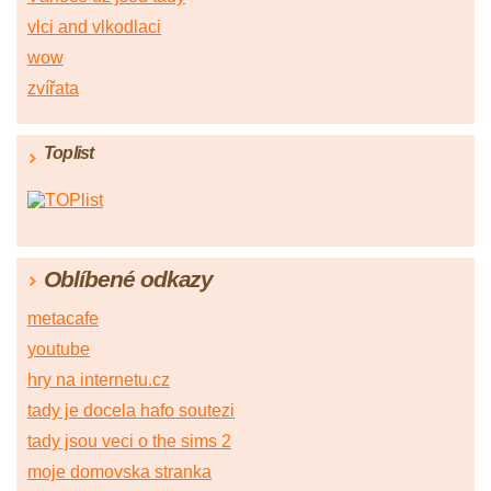
vlci and vlkodlaci
wow
zvířata
Toplist
Oblíbené odkazy
metacafe
youtube
hry na internetu.cz
tady je docela hafo soutezi
tady jsou veci o the sims 2
moje domovska stranka