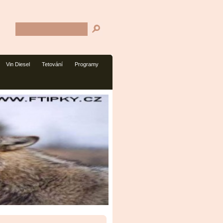
Vin Diesel
Tetování
Programy