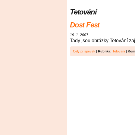
Tetování
Dost Fest
19. 1. 2007
Tady jsou obrázky Tetování zajímavý
Celý příspěvek
|
Rubrika:
Tetování
|
Kom