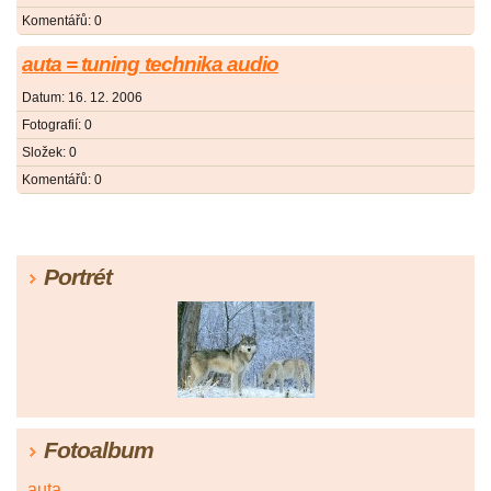
Komentářů:
0
auta = tuning technika audio
Datum:
16. 12. 2006
Fotografií:
0
Složek:
0
Komentářů:
0
Portrét
Fotoalbum
auta