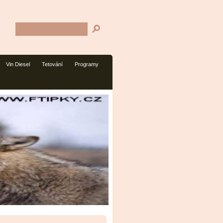
Vin Diesel
Tetování
Programy